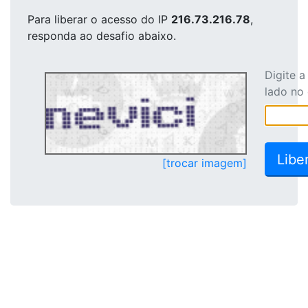
Para liberar o acesso
do IP
216.73.216.78
,
responda ao desafio abaixo.
Digite 
lado no
[trocar imagem]