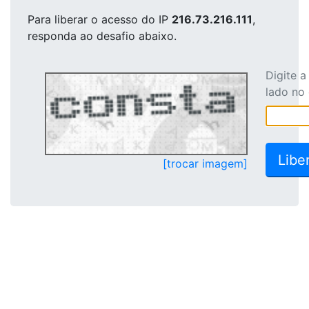
Para liberar o acesso
do IP
216.73.216.111
,
responda ao desafio abaixo.
Digite 
lado no
[trocar imagem]