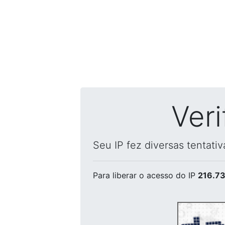
Ver
Seu IP fez diversas tentati
Para liberar o acesso
do IP
216.73